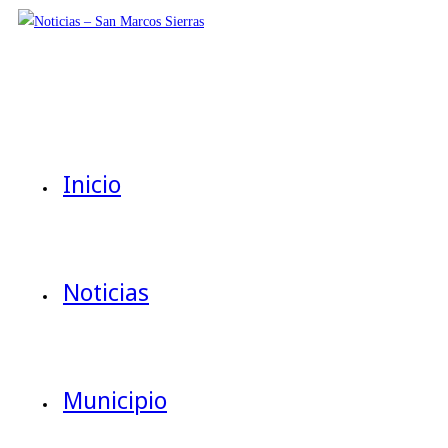
Ir
al
contenido
Inicio
Noticias
Municipio